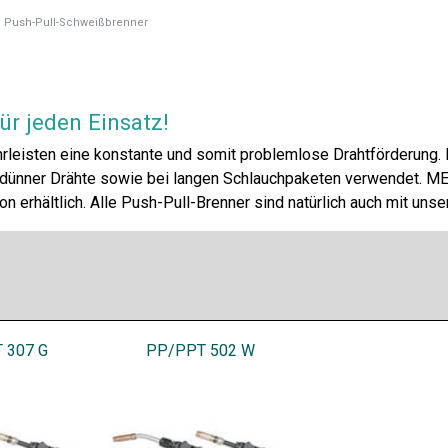
Push-Pull-Schweißbrenner
r jeden Einsatz!
leisten eine konstante und somit problemlose Drahtförderung.
dünner Drähte sowie bei langen Schlauchpaketen verwendet. M
on erhältlich. Alle Push-Pull-Brenner sind natürlich auch mit u
 307 G
PP/PPT 502 W