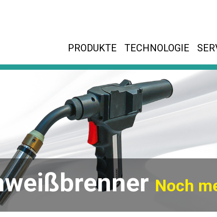
PRODUKTE
TECHNOLOGIE
SER
hweißbrenner
Noch me