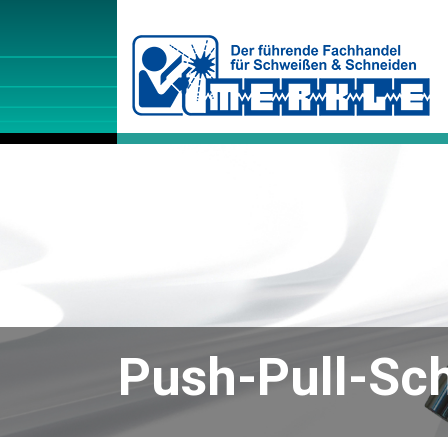
Push-Pull-Sc