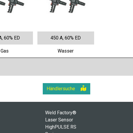
A, 60% ED
450 A, 60% ED
Gas
Wasser
Händlersuche
Weld Factory®
Laser Sensor
HighPULSE RS